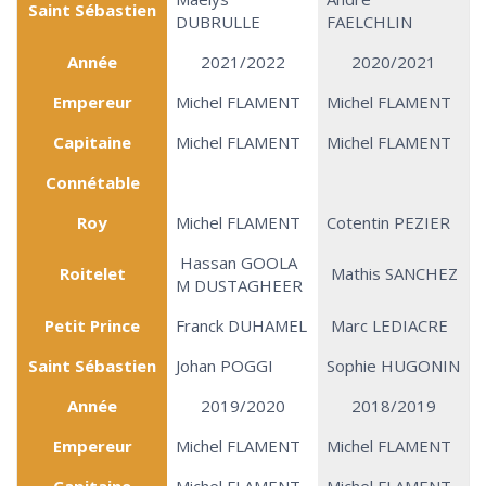
Saint Sébastien
DUBRULLE
FAELCHLIN
Année
2021/2022
2020/2021
Empereur
Michel FLAMENT
Michel FLAMENT
Capitaine
Michel FLAMENT
Michel FLAMENT
Connétable
Roy
Michel FLAMENT
Cotentin PEZIER
Hassan GOOLA
Roitelet
Mathis SANCHEZ
M DUSTAGHEER
Petit Prince
Franck DUHAMEL
Marc LEDIACRE
Saint Sébastien
Johan POGGI
Sophie HUGONIN
Année
2019/2020
2018/2019
Empereur
Michel FLAMENT
Michel FLAMENT