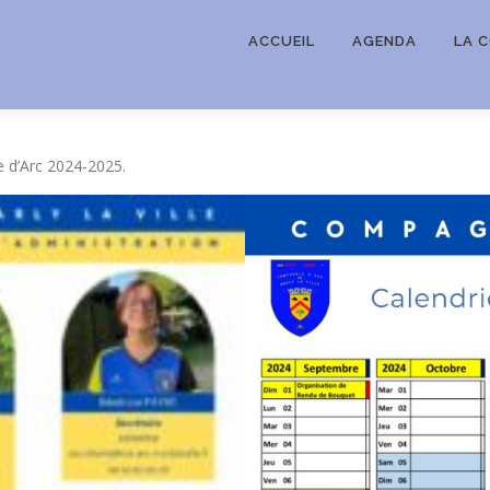
ACCUEIL
AGENDA
LA 
ie d’Arc 2024-2025.