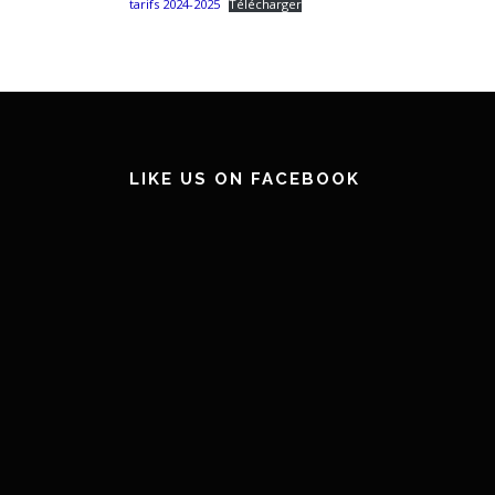
tarifs 2024-2025
Télécharger
LIKE US ON FACEBOOK